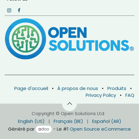
Page d'accueil
•
À propos de nous
•
Produits
•
Privacy Policy
•
FAQ
Copyright © Open Solutions Ltd
English (US)
|
Français (BE)
|
Español (AR)
Généré par
- Le #1
Open Source eCommerce