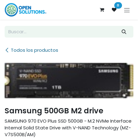
Ir al contenido
0
Todos los productos
Samsung 500GB M2 drive
SAMSUNG 970 EVO Plus SSD 500GB - M.2 NVMe Interface
Internal Solid State Drive with V-NAND Technology (MZ-
V7S500B/AM)