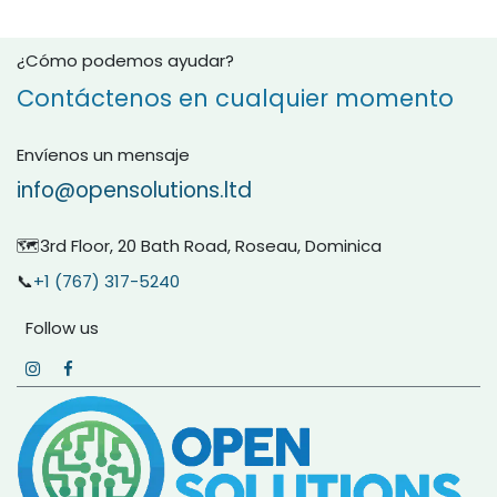
¿Cómo podemos ayudar?
Contáctenos en cualquier momento
Envíenos un mensaje
info@opensolutions.ltd
🗺️3rd Floor, 20 Bath Road, Roseau, Dominica
📞
+1 (767) 317-5240
Follow us