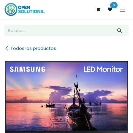
Ir al contenido
0
Todos los productos