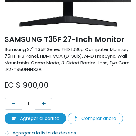
SAMSUNG T35F 27-Inch Monitor
Samsung 27" T35F Series FHD 1080p Computer Monitor,
75Hz, IPS Panel, HDMI, VGA (D-Sub), AMD FreeSync, Wall
Mountable, Game Mode, 3-Sided Border-Less, Eye Care,
LF27T350FHNXZA
EC $
900,00
Agregar al carrito
Comprar ahora
Agregar a la lista de deseos