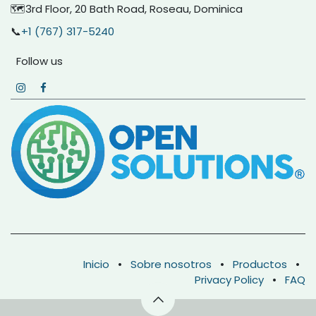
🗺️3rd Floor, 20 Bath Road, Roseau, Dominica
📞
+1 (767) 317-5240
Follow us
Inicio
•
Sobre nosotros
•
Productos
•
Privacy Policy
•
FAQ